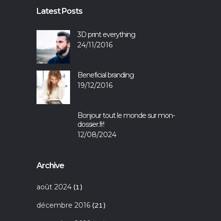
Latest Posts
3D print everything
24/11/2016
Beneficial branding
19/12/2016
Bonjour tout le monde sur mon-
dossier.fr!
12/08/2024
Archive
août 2024
(1)
décembre 2016
(21)