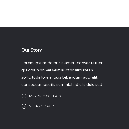
Our Story
Lorem ipsum dolor sit amet, consectetuer
gravida nibh vel velit auctor aliqunean
sollicitudinlorem quis bibendum auci elit
consequat ipsutis sem nibh id elit duis sed.
Mon - Sat 8.00 - 18.00.
Sunday CLOSED