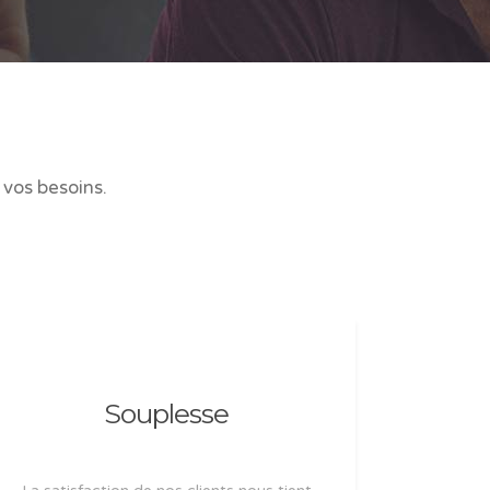
 vos besoins.
Souplesse