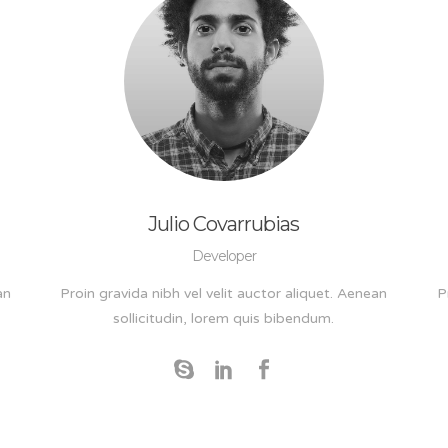
Julio Covarrubias
Developer
an
Proin gravida nibh vel velit auctor aliquet. Aenean
P
sollicitudin, lorem quis bibendum.