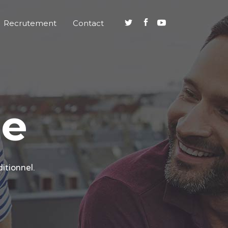
Recrutement
Contact
pe
itionnel.