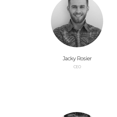
Jacky Rosier
CEO