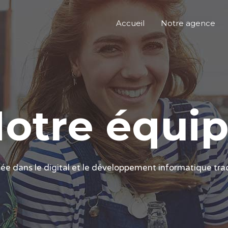
Accueil
Notre agence
otre équi
sée dans le digital et le développement informatique trad