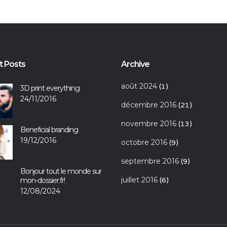
t Posts
Archive
août 2024
(1)
3D print everything
24/11/2016
décembre 2016
(21)
novembre 2016
(13)
Beneficial branding
19/12/2016
octobre 2016
(9)
septembre 2016
(9)
Bonjour tout le monde sur
juillet 2016
mon-dossier.fr!
(6)
12/08/2024