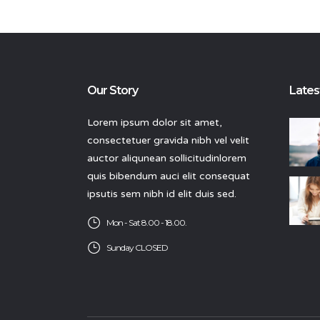
Our Story
Lates
Lorem ipsum dolor sit amet,
consectetuer gravida nibh vel velit
auctor aliqunean sollicitudinlorem
quis bibendum auci elit consequat
ipsutis sem nibh id elit duis sed.
Mon - Sat 8.00 - 18.00.
Sunday CLOSED