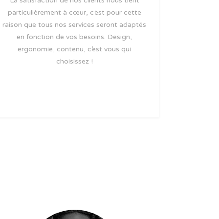
La satisfaction de nos clients nous tient
particulièrement à cœur, c’est pour cette
raison que tous nos services seront adaptés
en fonction de vos besoins. Design,
ergonomie, contenu, c’est vous qui
choisissez !