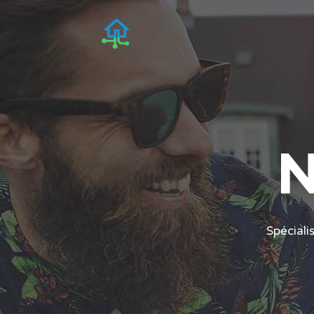
N
Spéciali