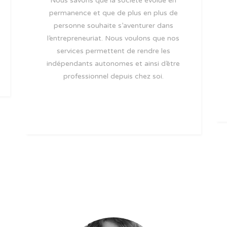
Nous savons que la société évolue en
permanence et que de plus en plus de
personne souhaite s’aventurer dans
l’entrepreneuriat. Nous voulons que nos
services permettent de rendre les
indépendants autonomes et ainsi d’être
professionnel depuis chez soi.